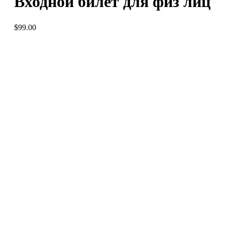
Входной билет для физ лиц
$
99.00